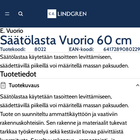
E. Vuorio
Säätölasta Vuorio 60 cm
Tuotekoodi:
8022
EAN-koodi:
641728908022
Säätölastaa käytetään tasoitteen levittämiseen,
säädettävillä piikeillä voi määritellä massan paksuuden.
Tuotetiedot
Tuotekuvaus
Säätölastaa käytetään tasoitteen levittämiseen,
säädettävillä piikeillä voi määritellä massan paksuuden.
Tuote on suunniteltu ammattikäyttöön ja vaativiin
rakennuskohteisiin. Sen rakenne ja materiaalit tukevat
tarkkaa työskentelyä sekä kestävät kovaa päivittäistä