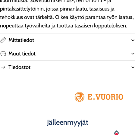
kuormitusta. Soveltuu rakennus-, remontointi- ja
pintakäsittelytöihin, joissa pinnanlaatu, tasaisuus ja
tehokkuus ovat tärkeitä. Oikea käyttö parantaa työn laatua,
nopeuttaa työvaiheita ja tuottaa tasaisen lopputuloksen.
Mittatiedot
Muut tiedot
Tiedostot
Jälleenmyyjät