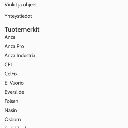
Vinkit ja ohjeet
Yhteystiedot
Tuotemerkit
Anza
Anza Pro
Anza Industrial
CEL
CelFix
E. Vuorio
Everslide
Folsen
Näsin
Osborn