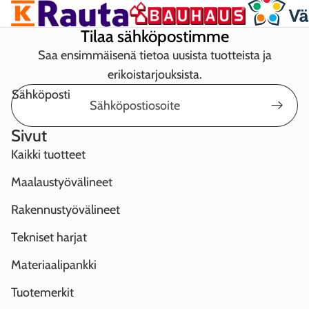
Tilaa sähköpostimme
Saa ensimmäisenä tietoa uusista tuotteista ja
erikoistarjouksista.
Sähköposti
Sivut
Kaikki tuotteet
Maalaustyövälineet
Rakennustyövälineet
Tekniset harjat
Materiaalipankki
Tuotemerkit